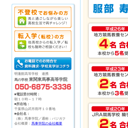
明蓬館高等学校 連携
東関東馬事高等学院
馬の学校
■電話受付時間：
朝１０時～１７時
■所在地：
千葉県山武市雨坪１０番地
■会社名：
（株）馬事学院／通称：バジガク
会社概要：
馬事学院の会社概要