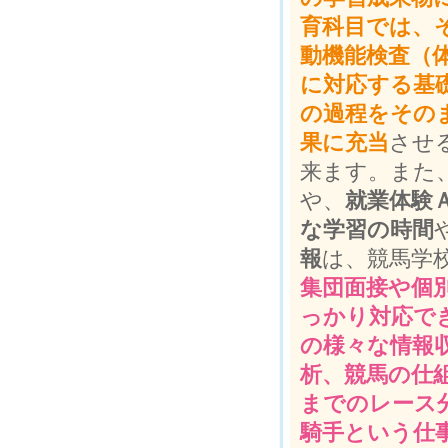
育科目では、
動機能検査（
に対応する基
の過程をその
果に充当
させ
来ます。また
や、
就業体験
な学習の時間
報
は、競馬学
集団面接や個
っかり対応で
の様々な情報
析、競馬の仕
までのレース
騎手という仕