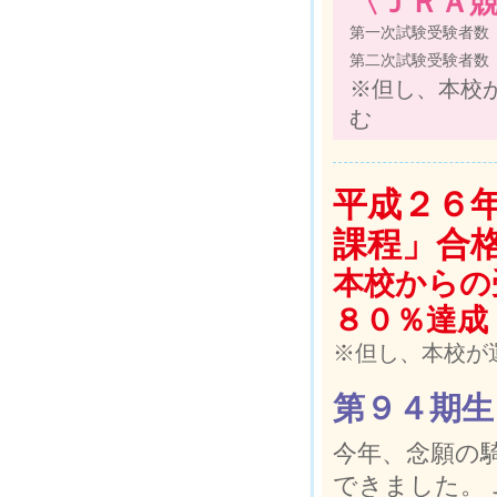
〈ＪＲＡ競
第一次試験受験者数
第二次試験受験者数
※但し、本校
む
平成２６
課程」合
本校からの
８０％達成
※但し、本校が
第９４期生
今年、念願の
できました。