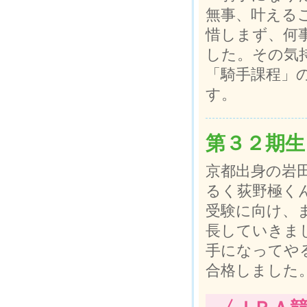
無事、叶える
惜しまず、何
した。その気
「騎手課程」
す。
第３２期生
京都出身の岩
るく荻野極く
受験に向け、
長していきま
手になってや
合格しました