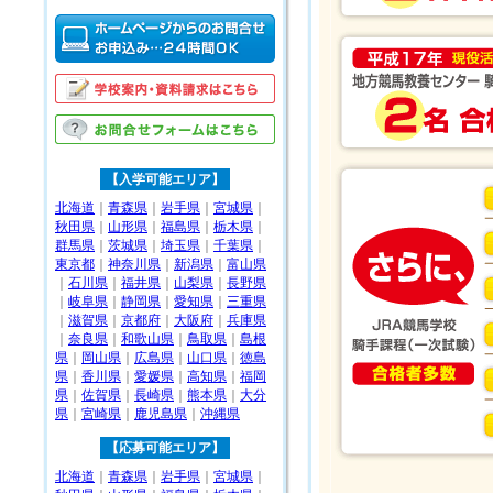
【入学可能エリア】
北海道
｜
青森県
｜
岩手県
｜
宮城県
｜
秋田県
｜
山形県
｜
福島県
｜
栃木県
｜
群馬県
｜
茨城県
｜
埼玉県
｜
千葉県
｜
東京都
｜
神奈川県
｜
新潟県
｜
富山県
｜
石川県
｜
福井県
｜
山梨県
｜
長野県
｜
岐阜県
｜
静岡県
｜
愛知県
｜
三重県
｜
滋賀県
｜
京都府
｜
大阪府
｜
兵庫県
｜
奈良県
｜
和歌山県
｜
鳥取県
｜
島根
県
｜
岡山県
｜
広島県
｜
山口県
｜
徳島
県
｜
香川県
｜
愛媛県
｜
高知県
｜
福岡
県
｜
佐賀県
｜
長崎県
｜
熊本県
｜
大分
県
｜
宮崎県
｜
鹿児島県
｜
沖縄県
【応募可能エリア】
北海道
｜
青森県
｜
岩手県
｜
宮城県
｜