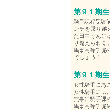
第９１期生
騎手課程受験
ンチを乗り越
た田中くんに
り越えられる
馬事高等学院
でしょう！
第９１期生
女性騎手にあ
女性騎手に…
無事に騎手課
馬事高等学院