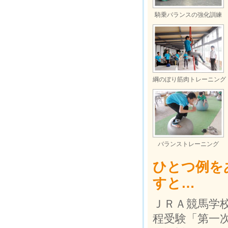
騎乗バランスの強化訓練
綱のぼり筋肉トレーニング
バランストレーニング
ひとつ例を
すと…
ＪＲＡ競馬学
程受験「第一