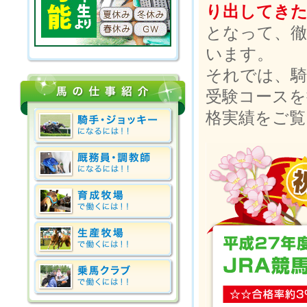
り出してき
となって、徹
います。
それでは、騎
受験コースを
格実績をご覧