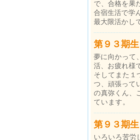
で、合格を果
合宿生活で学
最大限活かし
第９３期生
夢に向かって
活、お疲れ様
そしてまた１
つ、頑張って
の真弥くん、
ています。
第９３期生
いろいろ苦労