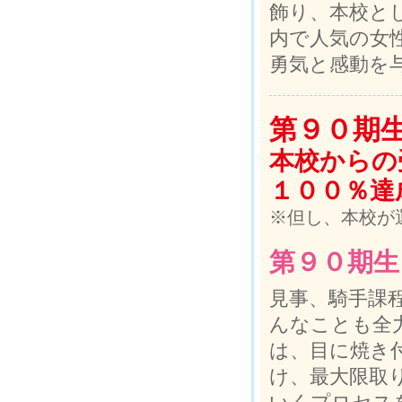
飾り、本校と
内で人気の女
勇気と感動を
第９０期
本校からの
１００％達
※但し、本校が
第９０期生
見事、騎手課
んなことも全
は、目に焼き
け、最大限取