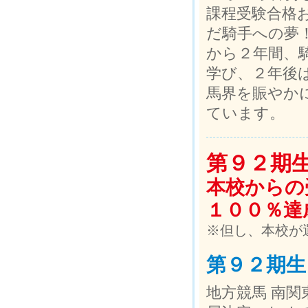
課程受験合格
だ騎手への夢
から２年間、
学び、２年後
馬界を賑やか
ています。
第９２期
本校からの
１００％達
※但し、本校が
第９２期生
地方競馬 南