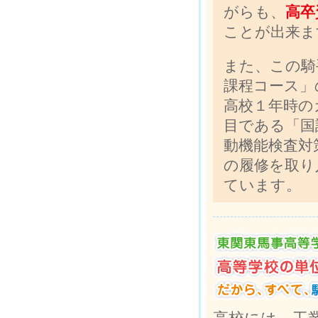
がらも、
高卒
ことが出来ま
また、この騎
課程コース」
高校１年時の
目である「国
動機能検査対
の履修を取り
ています。