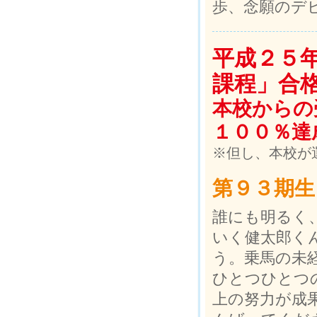
歩、念願のデ
平成２５
課程」合
本校からの
１００％達
※但し、本校が
第９３期生
誰にも明るく
いく健太郎く
う。乗馬の未
ひとつひとつ
上の努力が成