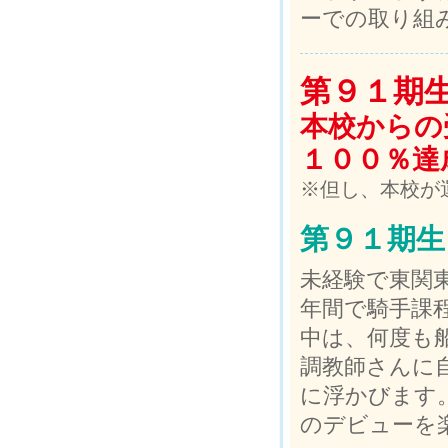
ーでの取り組
第９１期
本校からの
１００％達
※但し、本校が
第９１期生
未経験で東関
年間で騎手課
中は、何度も
調教師さんに
に浮かびます。
のデビューを