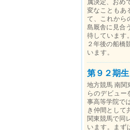
属決定、おめ
変なこともあ
て、これから
島厩舎に見合
待しています
２年後の船橋
います。
第９２期生
地方競馬 南関
らのデビュー
事高等学院で
き仲間として
関東競馬で同
います。まず