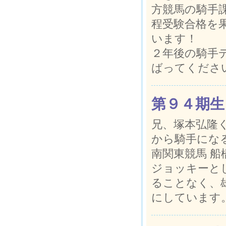
方競馬の騎手
程受験合格を
います！
２年後の騎手
ばってくださ
第９４期生
兄、塚本弘隆
から騎手にな
南関東競馬 
ジョッキーと
ることなく、
にしています