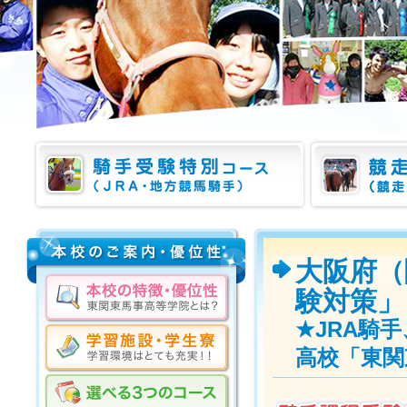
大阪府（
験対策」
★JRA騎
高校「東関