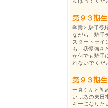
んばってくだ
第９３期生
学業と騎手受
ながら、騎手
スタートライ
も、我慢強さ
が何でも騎手
れないでくだ
第９３期生
一真くんと初
い…あの東日
キーになりた