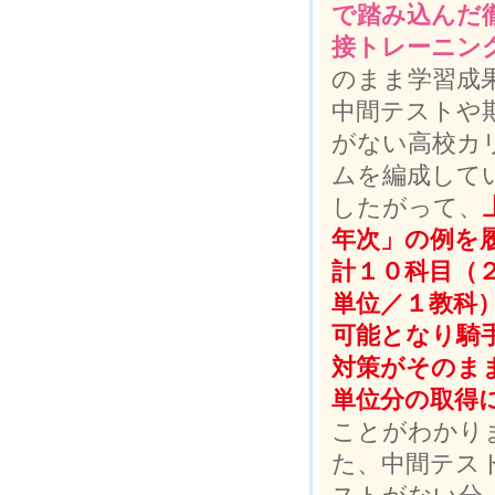
で踏み込んだ
接トレーニン
のまま学習成
中間テストや
がない高校カ
ムを編成して
したがって、
年次」の例を
計１０科目（
単位／１教科
可能となり騎
対策がそのまま
単位分の取得
ことがわかり
た、中間テス