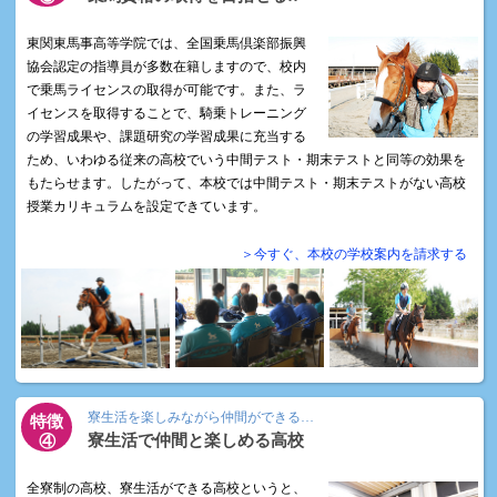
東関東馬事高等学院では、全国乗馬倶楽部振興
協会認定の指導員が多数在籍しますので、校内
で乗馬ライセンスの取得が可能です。また、ラ
イセンスを取得することで、騎乗トレーニング
の学習成果や、課題研究の学習成果に充当する
ため、いわゆる従来の高校でいう中間テスト・期末テストと同等の効果を
もたらせます。したがって、本校では中間テスト・期末テストがない高校
授業カリキュラムを設定できています。
＞今すぐ、本校の学校案内を請求する
寮生活を楽しみながら仲間ができる…
特徴
寮生活で仲間と楽しめる高校
④
全寮制の高校、寮生活ができる高校というと、