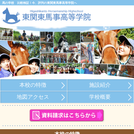
馬の学校 比較検証！今、評判の東関東馬事高等学院へ
本校の特徴
施設紹介
地図アクセス
学校概要