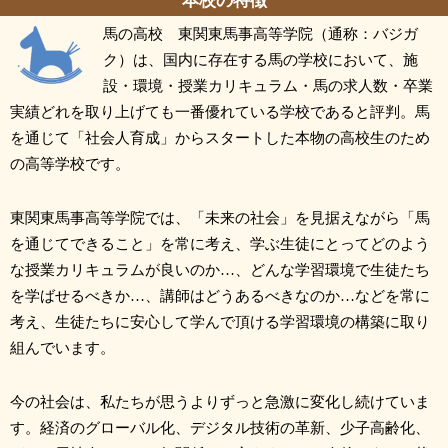
本校の特徴
馬の高校 東関東馬事高等学院（通称：バジガ
ク）は、国内に存在する馬の学校において、施
設・環境・授業カリキュラム・馬の求人数・卒業
実績どれを取り上げても一番優れている学校であると評判。馬
を通じて「社会人育成」からスタートした本物の高校生のため
の高等学校です。
東関東馬事高等学院では、「未来の社会」を見据えながら「馬
を通じてできること」を常に考え、学ぶ生徒にとってどのよう
な授業カリキュラムが良いのか…、どんな学習環境で生徒たち
を学ばせるべきか…、講師はどうあるべきなのか…などを常に
考え、生徒たちに安心して学んで頂ける学習環境の構築に取り
組んでいます。
今の社会は、私たちが思うよりずっと急激に変化し続けていま
す。経済のグローバル化、デジタル技術の革新、少子高齢化、