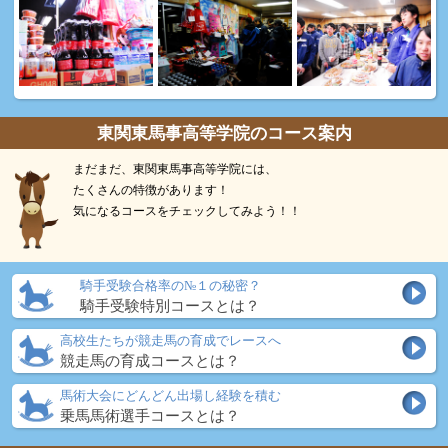
東関東馬事高等学院のコース案内
まだまだ、東関東馬事高等学院には、
たくさんの特徴があります！
気になるコースをチェックしてみよう！！
騎手受験合格率の№１の秘密？
騎手受験特別コースとは？
高校生たちが競走馬の育成でレースへ
競走馬の育成コースとは？
馬術大会にどんどん出場し経験を積む
乗馬馬術選手コースとは？